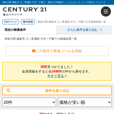
神奈川県 鎌倉市 江ノ島電鉄 中古一戸建て｜藤沢の不動産のことならセンチュリー21富士ハウジング
TOPページ
物件検索
神奈川県 鎌倉市 江ノ島電鉄 中古一戸建ての不動産情報一覧
現在の検索条件
さらに条件を絞り込む
神奈川県 鎌倉市 江ノ島電鉄 中古一戸建ての検索結果一覧
この条件で新着メールを登録
38件
見つかりました！
会員登録をすると全
2448
件の中から探せます。
今すぐ見る
条件を絞り込む