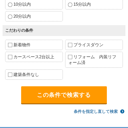
10分以内
15分以内
20分以内
こだわりの条件
新着物件
プライスダウン
カースペース2台以上
リフォーム 内装リフ
ォーム済
建築条件なし
条件を指定し直して検索