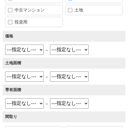
中古マンション
土地
投資用
価格
～
土地面積
～
専有面積
～
間取り