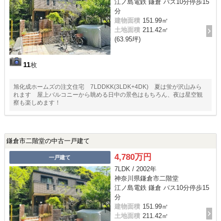
江ノ島電鉄 鎌倉 バス10分停歩15
分
建物面積
151.99㎡
土地面積
211.42㎡
(63.95坪)
11
枚
旭化成ホームズの注文住宅 7LDDKK(3LDK+4DK) 夏は蛍が沢山みら
れます 屋上バルコニーから眺める日中の景色はもちろん、夜は星空観
察も楽しめます！
鎌倉市二階堂の中古一戸建て
4,780万円
一戸建て
7LDK / 2002年
神奈川県鎌倉市二階堂
江ノ島電鉄 鎌倉 バス10分停歩15
分
建物面積
151.99㎡
土地面積
211.42㎡