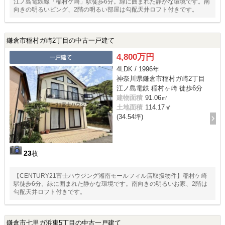
江ノ島電鉄線「稲村ケ崎」駅徒歩6分。緑に囲まれた静かな環境です。南
向きの明るいビング、2階の明るい部屋は勾配天井ロフト付きです。
鎌倉市稲村ガ崎2丁目の中古一戸建て
4,800万円
一戸建て
4LDK / 1996年
神奈川県鎌倉市稲村ガ崎2丁目
江ノ島電鉄 稲村ヶ崎 徒歩6分
建物面積
91.06㎡
土地面積
114.17㎡
(34.54坪)
23
枚
【CENTURY21富士ハウジング湘南モールフィル店取扱物件】稲村ケ崎
駅徒歩6分。緑に囲まれた静かな環境です。南向きの明るいお家、2階は
勾配天井ロフト付きです。
鎌倉市七里ガ浜東5丁目の中古一戸建て