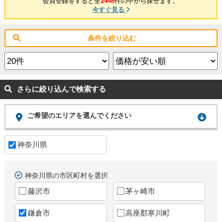
会員登録をすると全
2448
件の中から探せます。
今すぐ見る
条件を絞り込む
さらに絞り込んで検索する
ご希望のエリアを選んでください
神奈川県
神奈川県の市区町村を選択
藤沢市
茅ヶ崎市
鎌倉市
高座郡寒川町