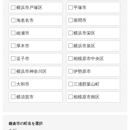
横浜市戸塚区
平塚市
海老名市
座間市
綾瀬市
横浜市栄区
厚木市
横浜市泉区
逗子市
相模原市中央区
横浜市神奈川区
伊勢原市
大和市
三浦郡葉山町
横須賀市
相模原市南区
鎌倉市の町名を選択