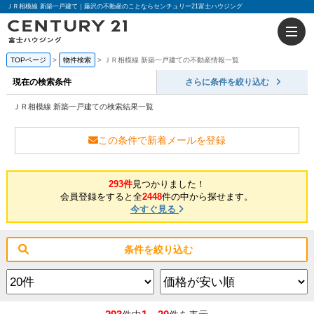
ＪＲ相模線 新築一戸建て｜藤沢の不動産のことならセンチュリー21富士ハウジング
TOPページ
物件検索
ＪＲ相模線 新築一戸建ての不動産情報一覧
現在の検索条件
さらに条件を絞り込む
ＪＲ相模線 新築一戸建ての検索結果一覧
この条件で新着メールを登録
293件
見つかりました！
会員登録をすると全
2448
件の中から探せます。
今すぐ見る
条件を絞り込む