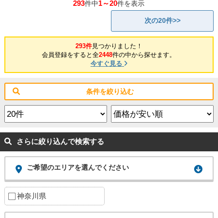
293
1～20
件中
件を表示
次の20件>>
293件
見つかりました！
会員登録をすると全
2448
件の中から探せます。
今すぐ見る
条件を絞り込む
さらに絞り込んで検索する
ご希望のエリアを選んでください
神奈川県