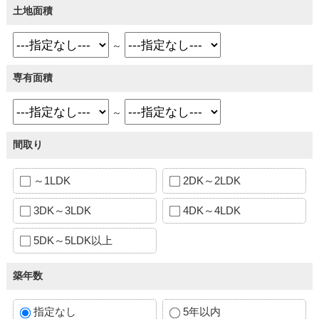
土地面積
～
専有面積
～
間取り
～1LDK
2DK～2LDK
3DK～3LDK
4DK～4LDK
5DK～5LDK以上
築年数
指定なし
5年以内