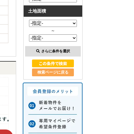
土地面積
～
さらに条件を選択
検索ページに戻る