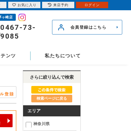
索
お気に入り
来店予約
ログイン
茅ヶ崎店
0467-73-
会員登録はこちら
9085
ンテンツ
私たちについて
さらに絞り込んで検索
検索ページに戻る
エリア
神奈川県