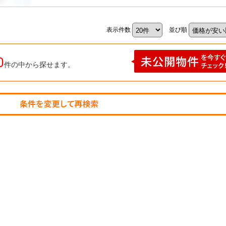
表示件数
並び順
0
件の中から探せます。