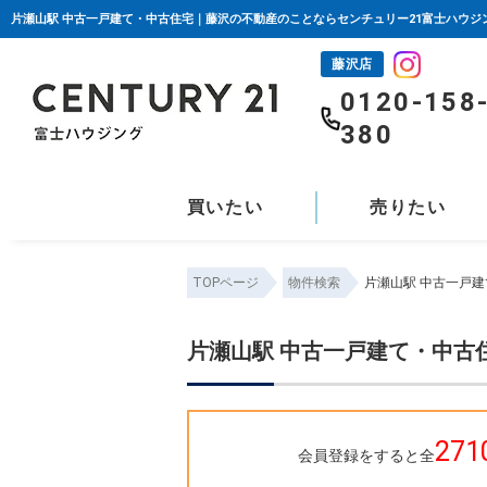
片瀬山駅 中古一戸建て・中古住宅｜藤沢の不動産のことならセンチュリー21富士ハウジ
藤沢店
0120-158
380
買いたい
売りたい
TOPページ
物件検索
片瀬山駅 中古一戸
片瀬山駅 中古一戸建て・中古
271
会員登録をすると全