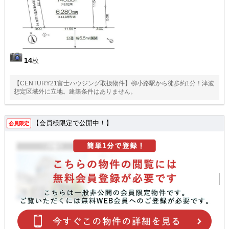
14
枚
【CENTURY21富士ハウジング取扱物件】柳小路駅から徒歩約1分！津波
想定区域外に立地。建築条件はありません。
【会員様限定で公開中！】
会員限定