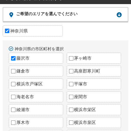
ご希望のエリアを選んでください
神奈川県
神奈川県の市区町村を選択
藤沢市
茅ヶ崎市
鎌倉市
高座郡寒川町
横浜市戸塚区
平塚市
海老名市
座間市
綾瀬市
横浜市栄区
厚木市
横浜市泉区