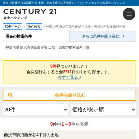
神奈川県 藤沢市鵠沼藤が谷 土地・売地｜藤沢の不動産のことならセンチュリー21富士ハウジング
TOPページ
物件検索
神奈川県 藤沢市鵠沼藤が谷 土地・売地の不動産情報一覧
現在の検索条件
さらに条件を絞り込む
神奈川県 藤沢市鵠沼藤が谷 土地・売地の検索結果一覧
9件
見つかりました！
会員登録をすると全
2711
件の中から探せます。
今すぐ見る
条件を絞り込む
9
1～9
件中
件を表示
藤沢市鵠沼藤が谷4丁目の土地