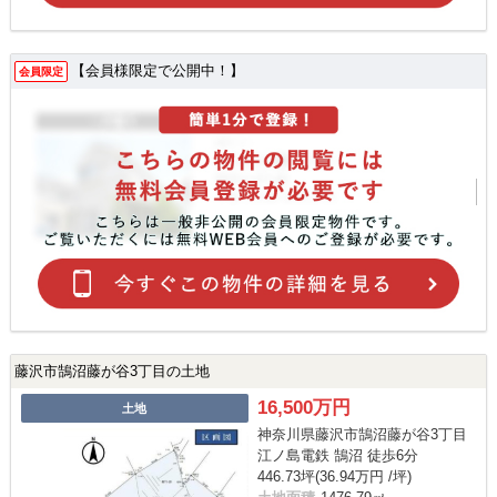
【会員様限定で公開中！】
会員限定
藤沢市鵠沼藤が谷3丁目の土地
16,500万円
土地
神奈川県藤沢市鵠沼藤が谷3丁目
江ノ島電鉄 鵠沼 徒歩6分
446.73坪(36.94万円 /坪)