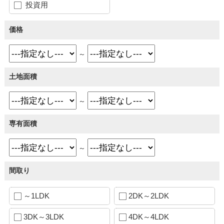
投資用
価格
～
土地面積
～
専有面積
～
間取り
～1LDK
2DK～2LDK
3DK～3LDK
4DK～4LDK