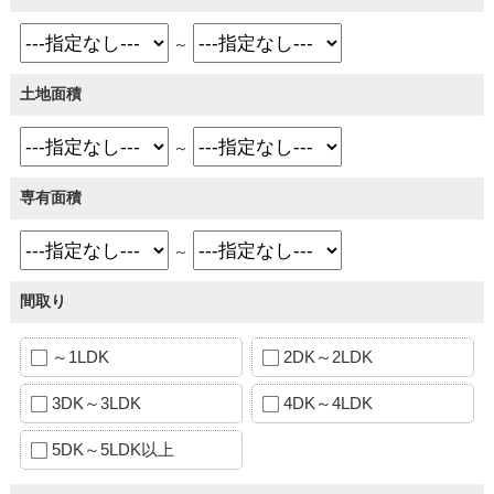
～
土地面積
～
専有面積
～
間取り
～1LDK
2DK～2LDK
3DK～3LDK
4DK～4LDK
5DK～5LDK以上