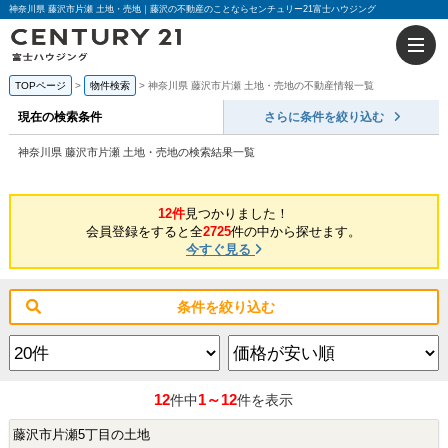
神奈川県 藤沢市片瀬 土地・売地｜藤沢の不動産のことならセンチュリー21富士ハウジング
TOPページ
物件検索
神奈川県 藤沢市片瀬 土地・売地の不動産情報一覧
現在の検索条件
さらに条件を絞り込む
神奈川県 藤沢市片瀬 土地・売地の検索結果一覧
12件
見つかりました！
会員登録をすると全
2725
件の中から探せます。
今すぐ見る
条件を絞り込む
12
1～12
件中
件を表示
藤沢市片瀬5丁目の土地