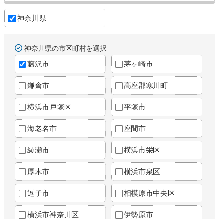
神奈川県
神奈川県の市区町村を選択
藤沢市
茅ヶ崎市
鎌倉市
高座郡寒川町
横浜市戸塚区
平塚市
海老名市
座間市
綾瀬市
横浜市栄区
厚木市
横浜市泉区
逗子市
相模原市中央区
横浜市神奈川区
伊勢原市