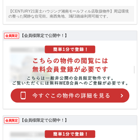
【CENTURY21富士ハウジング湘南モールフィル店取扱物件】周辺環境
の整った閑静な住宅街。南西角地、3駅3路線利用可能です。
【会員様限定で公開中！】
会員限定
【会員様限定で公開中！】
会員限定