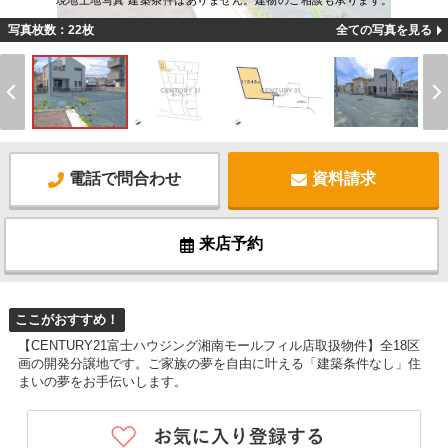
現地土地写真 建築条件はありません。建物のご相談も承ります。
写真枚数：22枚
全ての写真を見る
電話で問合わせ
資料請求
来店予約
ここがおすすめ！
【CENTURY21富士ハウジング湘南モールフィル店取扱物件】全18区
画の開発分譲地です。ご家族の夢を自由に叶える「建築条件なし」住
まいの夢をお手伝いします。