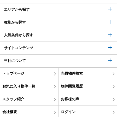
エリアから探す
種別から探す
人気条件から探す
サイトコンテンツ
当社について
トップページ
売買物件検索
お気に入り物件一覧
物件閲覧履歴
スタッフ紹介
お客様の声
会社概要
ログイン