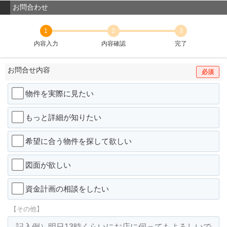
お問合わせ
1
2
3
内容入力
内容確認
完了
お問合せ内容
必須
物件を実際に見たい
もっと詳細が知りたい
希望に合う物件を探して欲しい
図面が欲しい
資金計画の相談をしたい
【その他】