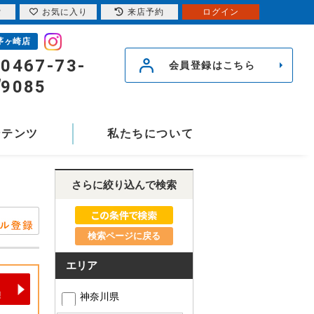
索
お気に入り
来店予約
ログイン
茅ヶ崎店
0467-73-
会員登録はこちら
9085
ンテンツ
私たちについて
さらに絞り込んで検索
検索ページに戻る
エリア
神奈川県