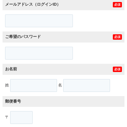
メールアドレス（ログインID）
必須
ご希望のパスワード
必須
お名前
必須
姓
名
郵便番号
〒