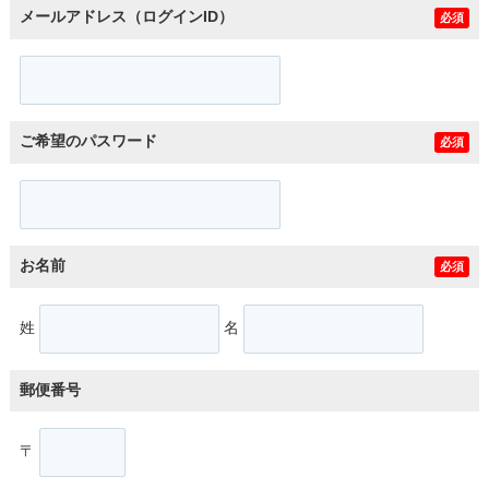
メールアドレス（ログインID）
必須
ご希望のパスワード
必須
お名前
必須
姓
名
郵便番号
〒