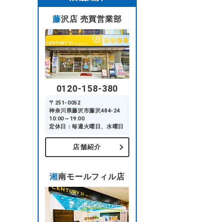
藤沢店 売買営業部
0120-158-380
〒251-0052
神奈川県藤沢市藤沢484-24
10:00～19:00
定休日：毎週火曜日、水曜日
店舗紹介
湘南モールフィル店