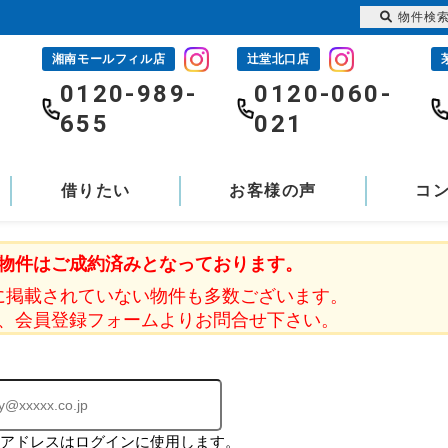
物件検
湘南モールフィル店
辻堂北口店
-
0120-989-
0120-060-
655
021
借りたい
お客様の声
コ
物件はご成約済みとなっております。
に掲載されていない物件も多数ございます。
、会員登録フォームよりお問合せ下さい。
ルアドレスはログインに使用します。