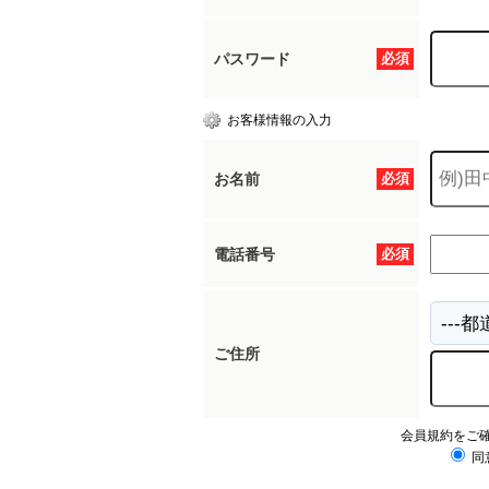
パスワード
必須
お客様情報の入力
お名前
必須
電話番号
必須
ご住所
会員規約をご
同