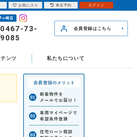
索
お気に入り
来店予約
ログイン
茅ヶ崎店
0467-73-
会員登録はこちら
9085
ンテンツ
私たちについて