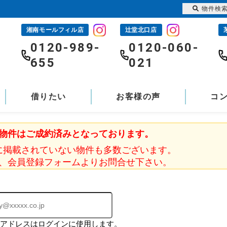
物件検
湘南モールフィル店
辻堂北口店
-
0120-989-
0120-060-
655
021
借りたい
お客様の声
コ
物件はご成約済みとなっております。
に掲載されていない物件も多数ございます。
、会員登録フォームよりお問合せ下さい。
ルアドレスはログインに使用します。