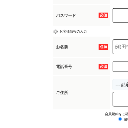
パスワード
必須
お客様情報の入力
お名前
必須
電話番号
必須
ご住所
会員規約をご
同