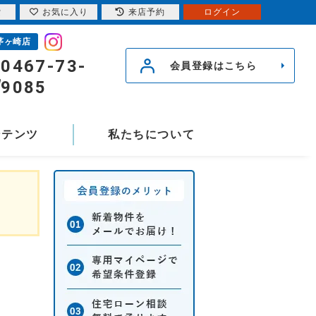
索
お気に入り
来店予約
ログイン
茅ヶ崎店
0467-73-
会員登録はこちら
9085
ンテンツ
私たちについて