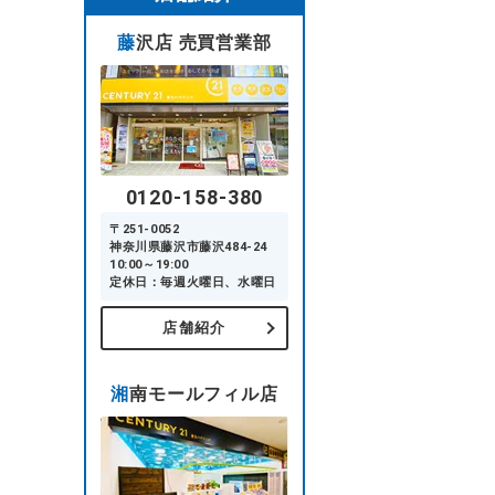
藤沢店 売買営業部
0120-158-380
〒251-0052
神奈川県藤沢市藤沢484-24
10:00～19:00
定休日：毎週火曜日、水曜日
店舗紹介
湘南モールフィル店