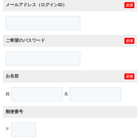
メールアドレス（ログインID）
必須
ご希望のパスワード
必須
お名前
必須
姓
名
郵便番号
〒