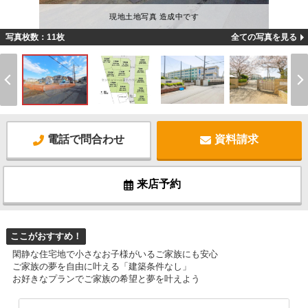
現地土地写真 造成中です
写真枚数：11枚
全ての写真を見る
電話で問合わせ
資料請求
来店予約
ここがおすすめ！
閑静な住宅地で小さなお子様がいるご家族にも安心
ご家族の夢を自由に叶える「建築条件なし」
お好きなプランでご家族の希望と夢を叶えよう