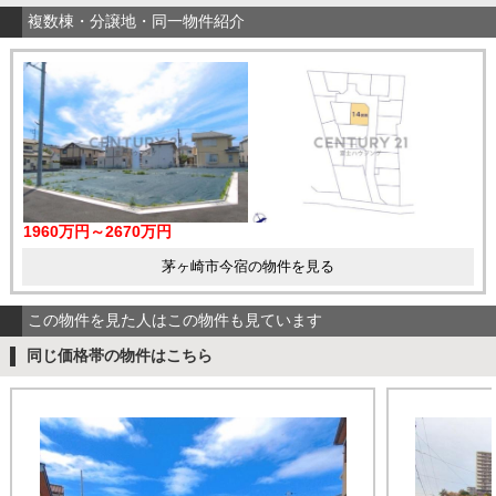
複数棟・分譲地・同一物件紹介
1960万円～2670万円
茅ヶ崎市今宿の物件を見る
この物件を見た人はこの物件も見ています
同じ価格帯の物件はこちら