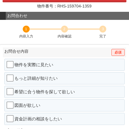
物件番号：RHS-159704-1359
お問合わせ
1
2
3
内容入力
内容確認
完了
お問合せ内容
必須
物件を実際に見たい
もっと詳細が知りたい
希望に合う物件を探して欲しい
図面が欲しい
資金計画の相談をしたい