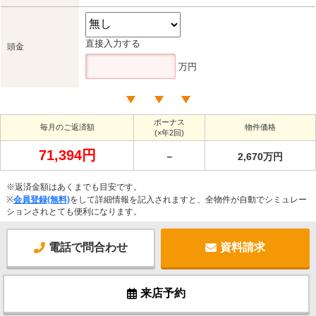
直接入力する
頭金
万円
ボーナス
毎月のご返済額
物件価格
(×年2回)
71,394円
－
2,670万円
※返済金額はあくまでも目安です。
※
会員登録(無料)
をして詳細情報を記入されますと、全物件が自動でシミュレー
ションされとても便利になります。
電話で問合わせ
資料請求
来店予約