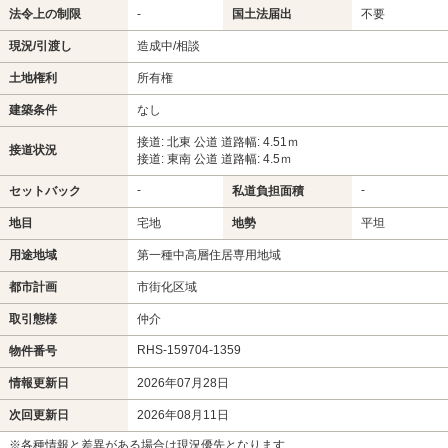
法令上の制限
-
国土法届出
不要
現況/引渡し
造成中/相談
土地権利
所有権
建築条件
なし
接道: 北東 公道 道路幅: 4.51ｍ
接道状況
接道: 東南 公道 道路幅: 4.5ｍ
-
-
セットバック
私道負担面積
地目
宅地
地勢
平坦
用途地域
第一種中高層住居専用地域
都市計画
市街化区域
取引態様
仲介
RHS-159704-1359
物件番号
情報更新日
2026年07月28日
次回更新日
2026年08月11日
※各種情報と差異がある場合は現況優先となります