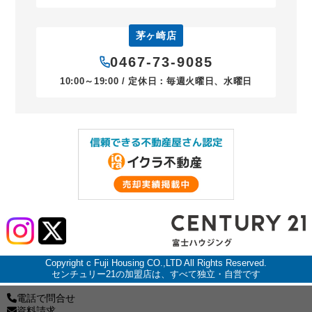
茅ヶ崎店
0467-73-9085
10:00～19:00 / 定休日：毎週火曜日、水曜日
Copyright c Fuji Housing CO.,LTD All Rights Reserved.
センチュリー21の加盟店は、すべて独立・自営です
電話で問合せ
資料請求