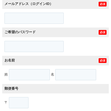
メールアドレス（ログインID）
必須
ご希望のパスワード
必須
お名前
必須
姓
名
郵便番号
〒