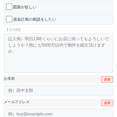
図面が欲しい
資金計画の相談をしたい
【その他】
お名前
必須
メールアドレス
必須