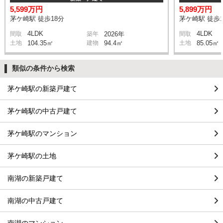
5,599万円
5,899万円
茅ケ崎駅 徒歩18分
茅ケ崎駅 徒歩1
4LDK
4LDK
間取
築年
2026年
間取
土地
104.35㎡
建物
94.4㎡
土地
85.05㎡
類似の条件から検索
茅ケ崎駅の新築戸建て
茅ケ崎駅の中古戸建て
茅ケ崎駅のマンション
茅ケ崎駅の土地
南湖の新築戸建て
南湖の中古戸建て