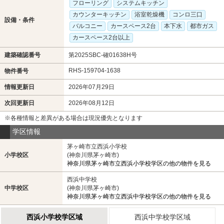
フローリング
システムキッチン
カウンターキッチン
浴室乾燥機
コンロ三口
設備・条件
バルコニー
カースペース2台
本下水
都市ガス
カースペース2台以上
建築確認番号
第2025SBC-確01638H号
RHS-159704-1638
物件番号
情報更新日
2026年07月29日
次回更新日
2026年08月12日
※各種情報と差異がある場合は現況優先となります
学区情報
茅ヶ崎市立西浜小学校
小学校区
(神奈川県茅ヶ崎市)
神奈川県茅ヶ崎市立西浜小学校学区の他の物件を見る
西浜中学校
中学校区
(神奈川県茅ヶ崎市)
神奈川県茅ヶ崎市立西浜中学校学区の他の物件を見る
西浜小学校学区域
西浜中学校学区域