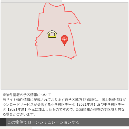
学
※物件情報の学区情報について
当サイト物件情報に記載されております通学区域(学区)情報は、国土数値情報ダ
ウンロードサービスが提供する小学校区データ【2021年度】及び中学校区デー
タ【2021年度】を元に加工したものですので、記載情報が現在の学区域と異な
る場合がございます。
この物件でローンシミュレーションする