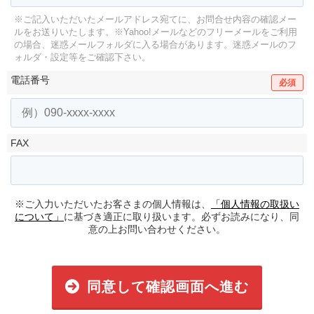
※ご記入いただいたメールアドレス宛てに、お問合せ内容の確認メー
ルをお送りいたします。
※Yahoo!メールなどのフリーメールをご利用
の場合、迷惑メールフォルダに入る場合があります。
迷惑メールのフ
ォルダ・設定等をご確認下さい。
電話番号
必須
FAX
※ご入力いただいたお客さまの個人情報は、
「個人情報の取扱い
について」
に基づき適正に取り扱います。必ずお読みになり、同
意の上お問い合わせください。
同意して確認画面へ進む