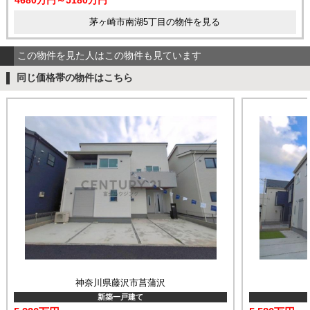
茅ヶ崎市南湖5丁目の物件を見る
この物件を見た人はこの物件も見ています
同じ価格帯の物件はこちら
神奈川県藤沢市菖蒲沢
新築一戸建て