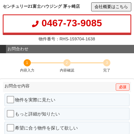
センチュリー21富士ハウジング 茅ヶ崎店
会社概要はこちら
0467-73-9085
物件番号：RHS-159704-1638
お問合わせ
1
2
3
内容入力
内容確認
完了
お問合せ内容
必須
物件を実際に見たい
もっと詳細が知りたい
希望に合う物件を探して欲しい