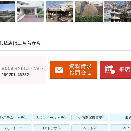
し込みはこちらから
い合わせ番号をお伝えください
-159701-46232
システムキッチン
カウンターキッチン
室内洗濯機置場
出
バルコニー
TVドアホン
ペット可
本下