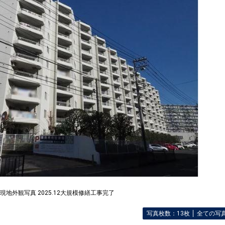
現地外観写真 2025.12大規模修繕工事完了
写真枚数：13枚
全ての写