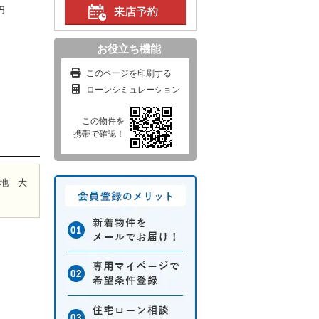
円
お役立ち機能
このページを印刷する
ローンシミュレーション
この物件を
携帯で確認！
地 大