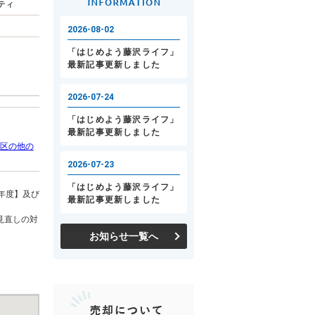
ティ
区の他の
年度】及び
見直しの対
お知らせ一覧へ