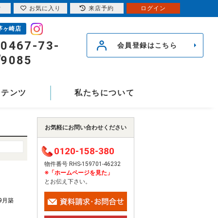
索
お気に入り
来店予約
ログイン
茅ヶ崎店
0467-73-
会員登録はこちら
9085
ンテンツ
私たちについて
お気軽にお問い合わせください
0120-158-380
物件番号 RHS-159701-46232
※「ホームページを見た」
とお伝え下さい。
年9月築