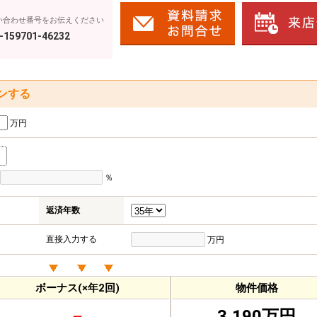
い合わせ番号をお伝えください
-159701-46232
ンする
万円
％
返済年数
直接入力する
万円
ボーナス(×年2回)
物件価格
－
3,190万円