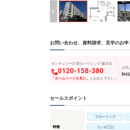
お問い合わせ、資料請求、見学のお申
センチュリー21富士ハウジング 藤沢店
お問
0120-158-380
RHS
「ホームページを見た」
とお伝え下さい。
セールスポイント
フローリング
特徴
コンロ三口