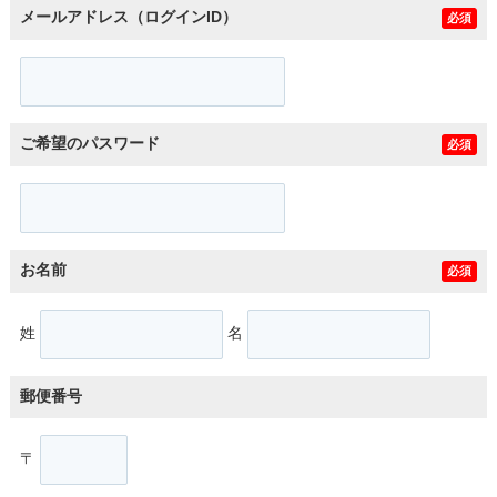
メールアドレス（ログインID）
必須
ご希望のパスワード
必須
お名前
必須
姓
名
郵便番号
〒