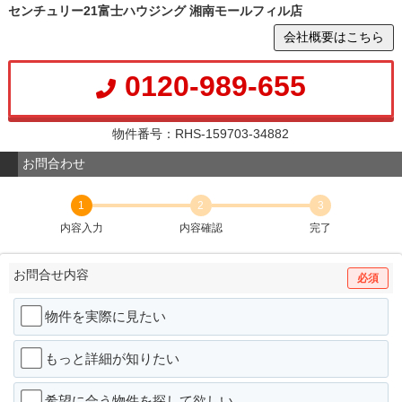
センチュリー21富士ハウジング 湘南モールフィル店
会社概要はこちら
0120-989-655
物件番号：RHS-159703-34882
お問合わせ
1
2
3
内容入力
内容確認
完了
お問合せ内容
必須
物件を実際に見たい
もっと詳細が知りたい
希望に合う物件を探して欲しい