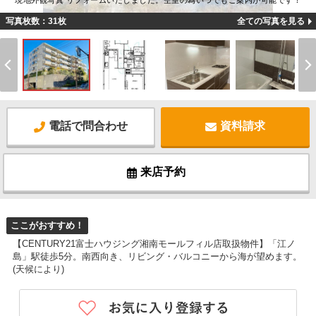
現地外観写真 リフォームいたしました。空室の為いつでもご案内が可能です！
写真枚数：31枚
全ての写真を見る
電話で問合わせ
資料請求
来店予約
ここがおすすめ！
【CENTURY21富士ハウジング湘南モールフィル店取扱物件】「江ノ
島」駅徒歩5分。南西向き、リビング・バルコニーから海が望めます。
(天候により)