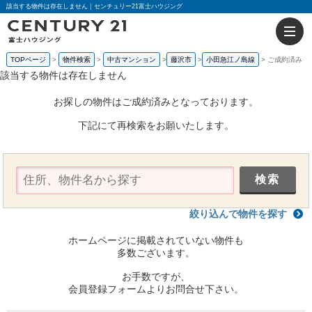
該当する物件は存在しません｜センチュリー21富士ハウジング
TOPページ
物件検索
中古マンション
藤沢市
小田急江ノ島線
ご成約済み
該当する物件は存在しません
お探しの物件はご成約済みとなっております。
下記にて再検索をお願いたします。
絞り込んで物件を探す
ホームページに掲載されていない物件も
多数ございます。
お手数ですが、
会員登録フォームよりお問合せ下さい。