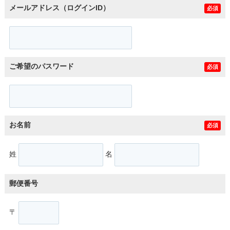
メールアドレス（ログインID）
必須
ご希望のパスワード
必須
お名前
必須
姓
名
郵便番号
〒