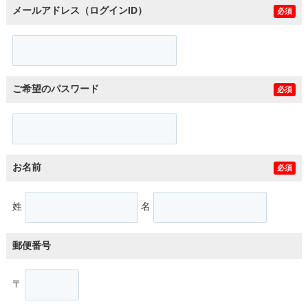
メールアドレス（ログインID）
必須
ご希望のパスワード
必須
お名前
必須
姓
名
郵便番号
〒