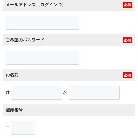
メールアドレス（ログインID）
必須
ご希望のパスワード
必須
お名前
必須
姓
名
郵便番号
〒