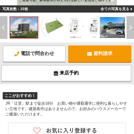
ご建築可能。解体費用が抑えられる嬉しい更地渡し物件です。
写真枚数：20枚
全ての写真を見る
電話で問合わせ
資料請求
来店予約
ここがおすすめ！
JR「辻堂」駅まで徒歩18分 お買い物や通勤通学に便利な暮らしやす
い立地です。建築条件はありませんので、お好みのハウスメーカーで
ご建築いただけます。