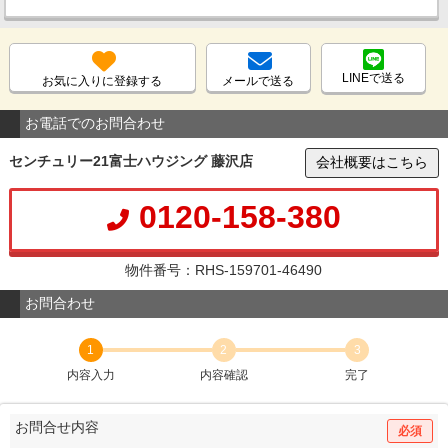
LINEで送る
お気に入りに登録する
メールで送る
お電話でのお問合わせ
センチュリー21富士ハウジング 藤沢店
会社概要はこちら
0120-158-380
物件番号：RHS-159701-46490
お問合わせ
1
2
3
内容入力
内容確認
完了
お問合せ内容
必須