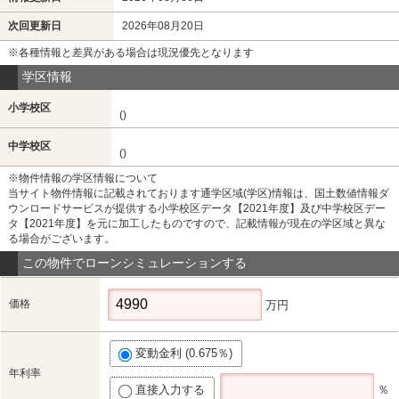
次回更新日
2026年08月20日
※各種情報と差異がある場合は現況優先となります
学区情報
小学校区
()
中学校区
()
※物件情報の学区情報について
当サイト物件情報に記載されております通学区域(学区)情報は、国土数値情報ダ
ウンロードサービスが提供する小学校区データ【2021年度】及び中学校区デー
タ【2021年度】を元に加工したものですので、記載情報が現在の学区域と異な
る場合がございます。
この物件でローンシミュレーションする
価格
万円
変動金利 (0.675％)
年利率
直接入力する
％