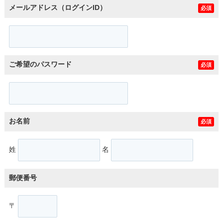
メールアドレス（ログインID）
必須
ご希望のパスワード
必須
お名前
必須
姓
名
郵便番号
〒