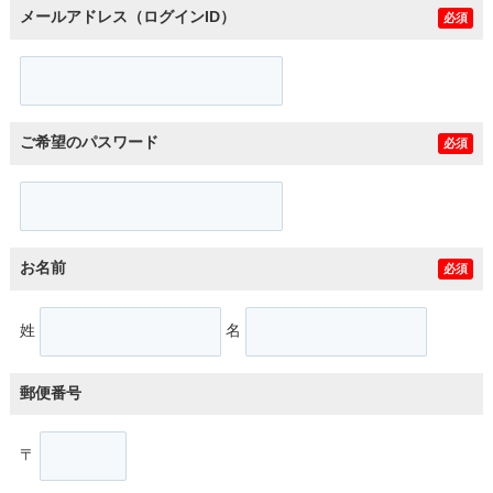
メールアドレス（ログインID）
必須
ご希望のパスワード
必須
お名前
必須
姓
名
郵便番号
〒