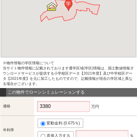
学
※物件情報の学区情報について
当サイト物件情報に記載されております通学区域(学区)情報は、国土数値情報ダ
ウンロードサービスが提供する小学校区データ【2021年度】及び中学校区デー
タ【2021年度】を元に加工したものですので、記載情報が現在の学区域と異な
る場合がございます。
この物件でローンシミュレーションする
価格
万円
変動金利 (0.675％)
年利率
直接入力する
％