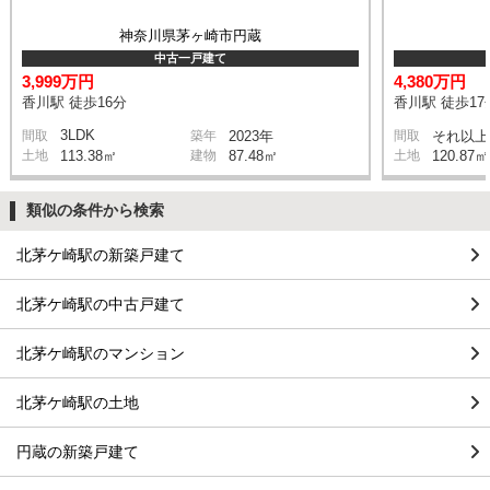
神奈川県茅ヶ崎市円蔵
中古一戸建て
3,999万円
4,380万円
香川駅 徒歩16分
香川駅 徒歩17
3LDK
間取
築年
2023年
間取
それ以上
土地
113.38㎡
建物
87.48㎡
土地
120.87㎡
類似の条件から検索
北茅ケ崎駅の新築戸建て
北茅ケ崎駅の中古戸建て
北茅ケ崎駅のマンション
北茅ケ崎駅の土地
円蔵の新築戸建て