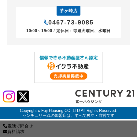
茅ヶ崎店
0467-73-9085
10:00～19:00 / 定休日：毎週火曜日、水曜日
Copyright c Fuji Housing CO.,LTD All Rights Reserved.
センチュリー21の加盟店は、すべて独立・自営です
電話で問合せ
資料請求