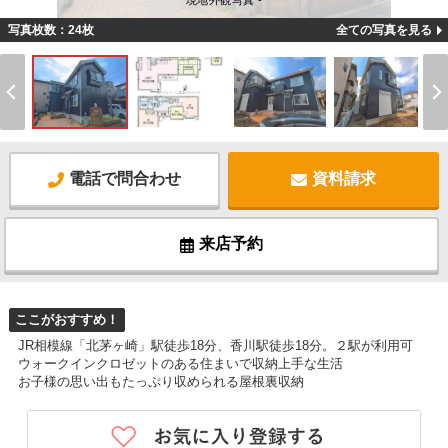
現地外観写真 -
写真枚数：24枚
全ての写真を見る
電話で問合わせ
資料請求
来店予約
ここがおすすめ！
JR相模線「北茅ヶ崎」駅徒歩18分、香川駅徒歩18分。２駅が利用可
ウォークインクロゼットのある住まいで収納上手な生活
お子様の思い出もたっぷり収められる屋根裏収納