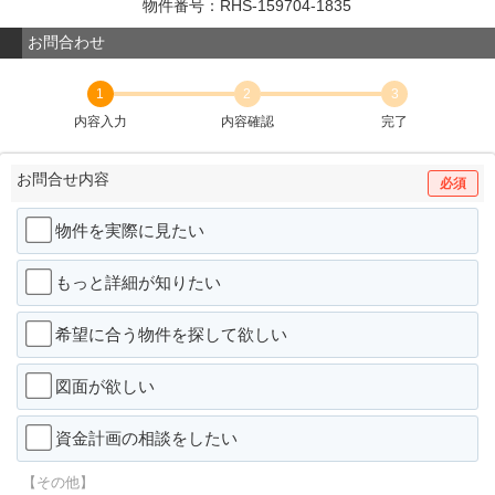
物件番号：RHS-159704-1835
お問合わせ
1
2
3
内容入力
内容確認
完了
お問合せ内容
必須
物件を実際に見たい
もっと詳細が知りたい
希望に合う物件を探して欲しい
図面が欲しい
資金計画の相談をしたい
【その他】