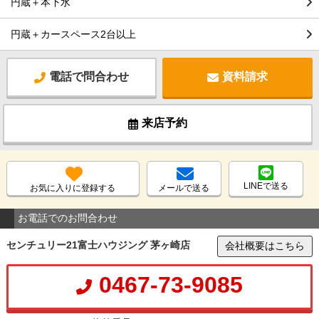
円蔵＋本下水
円蔵＋カースペース2台以上
電話で問合わせ
資料請求
来店予約
LINEで送る
お気に入りに登録する
メールで送る
お電話でのお問合わせ
センチュリー21富士ハウジング 茅ヶ崎店
会社概要はこちら
0467-73-9085