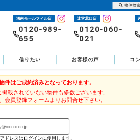
物件検
湘南モールフィル店
辻堂北口店
-
0120-989-
0120-060-
655
021
借りたい
お客様の声
コ
物件はご成約済みとなっております。
に掲載されていない物件も多数ございます。
、会員登録フォームよりお問合せ下さい。
ルアドレスはログインに使用します。