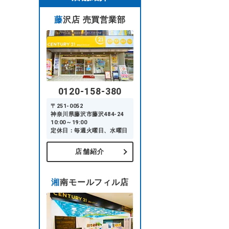
藤沢店 売買営業部
0120-158-380
〒251-0052
神奈川県藤沢市藤沢484-24
10:00～19:00
定休日：毎週火曜日、水曜日
店舗紹介
湘南モールフィル店