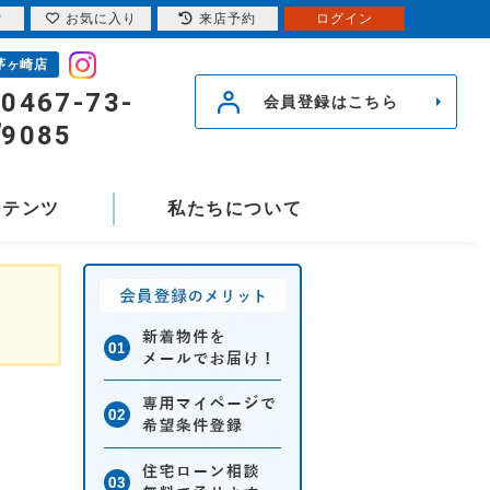
索
お気に入り
来店予約
ログイン
茅ヶ崎店
0467-73-
会員登録はこちら
9085
ンテンツ
私たちについて