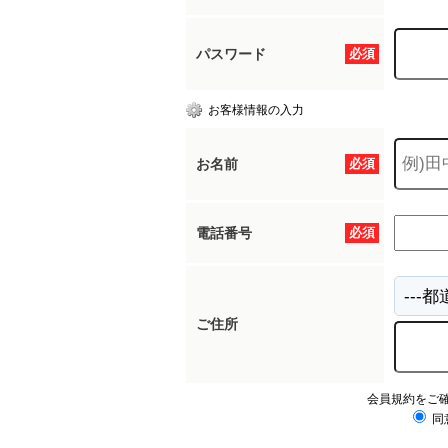
パスワード
必須
お客様情報の入力
お名前
必須
電話番号
必須
ご住所
会員規約をご
同