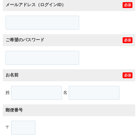
メールアドレス（ログインID）
必須
ご希望のパスワード
必須
お名前
必須
姓
名
郵便番号
〒