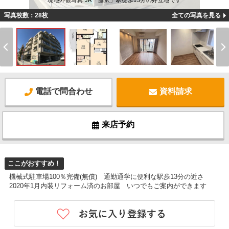
現地外観写真 JR「藤沢」駅徒歩13分の好立地です
写真枚数：28枚
全ての写真を見る
電話で問合わせ
資料請求
来店予約
ここがおすすめ！
機械式駐車場100％完備(無償) 通勤通学に便利な駅歩13分の近さ
2020年1月内装リフォーム済のお部屋 いつでもご案内ができます