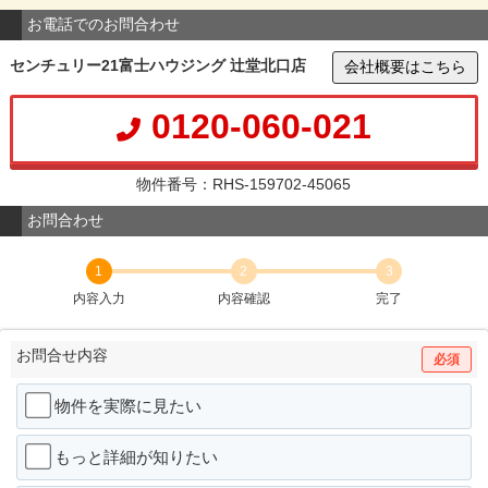
お電話でのお問合わせ
センチュリー21富士ハウジング 辻堂北口店
会社概要はこちら
0120-060-021
物件番号：RHS-159702-45065
お問合わせ
1
2
3
内容入力
内容確認
完了
お問合せ内容
必須
物件を実際に見たい
もっと詳細が知りたい