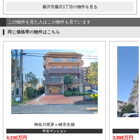
藤沢市藤沢1丁目の物件を見る
この物件を見た人はこの物件も見ています
同じ価格帯の物件はこちら
神奈川県茅ヶ崎市矢畑
中古マンション
4,100万円
3,898万円