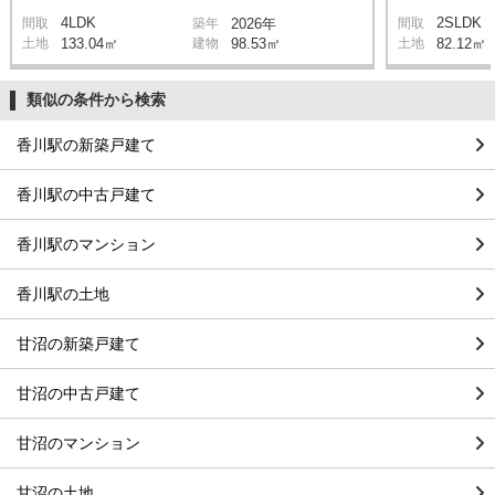
4LDK
2SLDK
間取
築年
2026年
間取
土地
133.04㎡
建物
98.53㎡
土地
82.12㎡
類似の条件から検索
香川駅の新築戸建て
香川駅の中古戸建て
香川駅のマンション
香川駅の土地
甘沼の新築戸建て
甘沼の中古戸建て
甘沼のマンション
甘沼の土地