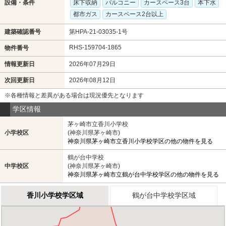
設備・条件
床下収納
バルコニー
カースペース3台
本下水
都市ガス
カースペース2台以上
建築確認番号
第HPA-21-03035-1号
RHS-159704-1865
物件番号
情報更新日
2026年07月29日
次回更新日
2026年08月12日
※各種情報と差異がある場合は現況優先となります
学区情報
茅ヶ崎市立香川小学校
小学校区
(神奈川県茅ヶ崎市)
神奈川県茅ヶ崎市立香川小学校学区の他の物件を見る
鶴が台中学校
中学校区
(神奈川県茅ヶ崎市)
神奈川県茅ヶ崎市立鶴が台中学校学区の他の物件を見る
香川小学校学区域
鶴が台中学校学区域