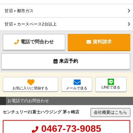
甘沼＋都市ガス
甘沼＋カースペース2台以上
電話で問合わせ
資料請求
来店予約
LINEで送る
お気に入りに登録する
メールで送る
お電話でのお問合わせ
センチュリー21富士ハウジング 茅ヶ崎店
会社概要はこちら
0467-73-9085