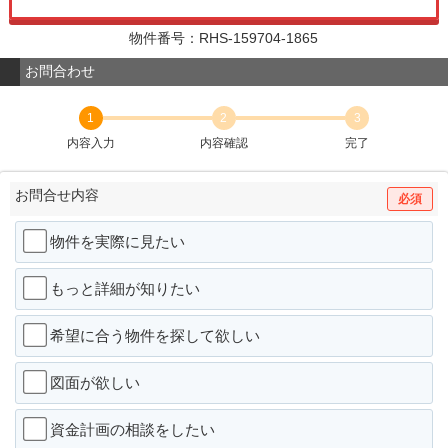
物件番号：RHS-159704-1865
お問合わせ
1
2
3
内容入力
内容確認
完了
お問合せ内容
必須
物件を実際に見たい
もっと詳細が知りたい
希望に合う物件を探して欲しい
図面が欲しい
資金計画の相談をしたい