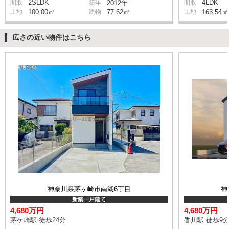
2SLDK
4LDK
間取
築年
2012年
間取
土地
100.00㎡
建物
77.62㎡
土地
163.54㎡
広さの近い物件はこちら
神奈川県茅ヶ崎市南湖6丁目
神
新築一戸建て
4,680万円
4,680万円
茅ケ崎駅 徒歩24分
香川駅 徒歩9