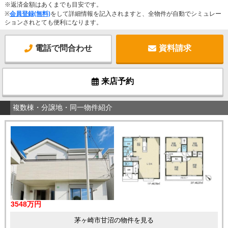
※返済金額はあくまでも目安です。
※
会員登録(無料)
をして詳細情報を記入されますと、全物件が自動でシミュレー
ションされとても便利になります。
電話で問合わせ
資料請求
来店予約
複数棟・分譲地・同一物件紹介
3548万円
茅ヶ崎市甘沼の物件を見る