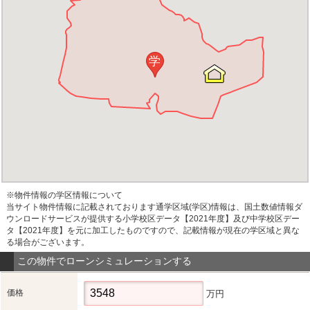
学
※物件情報の学区情報について
当サイト物件情報に記載されております通学区域(学区)情報は、国土数値情報ダ
ウンロードサービスが提供する小学校区データ【2021年度】及び中学校区デー
タ【2021年度】を元に加工したものですので、記載情報が現在の学区域と異な
る場合がございます。
この物件でローンシミュレーションする
価格
万円