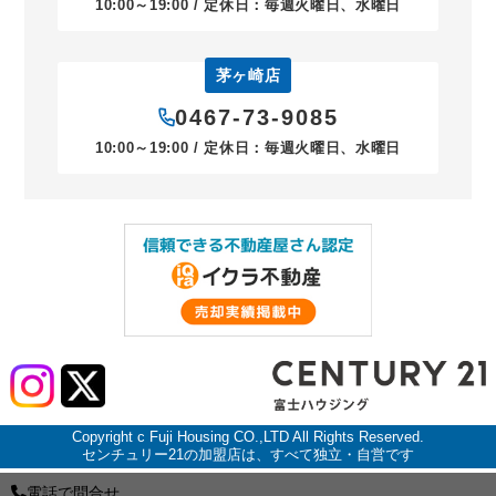
10:00～19:00 / 定休日：毎週火曜日、水曜日
茅ヶ崎店
0467-73-9085
10:00～19:00 / 定休日：毎週火曜日、水曜日
Copyright c Fuji Housing CO.,LTD All Rights Reserved.
センチュリー21の加盟店は、すべて独立・自営です
電話で問合せ