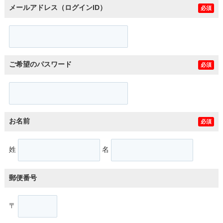
メールアドレス（ログインID）
必須
ご希望のパスワード
必須
お名前
必須
姓
名
郵便番号
〒