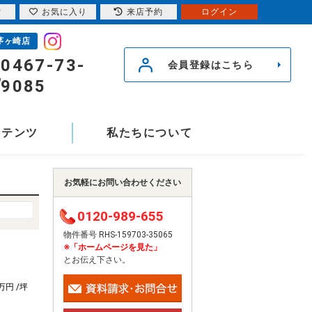
索
お気に入り
来店予約
ログイン
茅ヶ崎店
0467-73-
会員登録はこちら
9085
ンテンツ
私たちについて
お気軽にお問い合わせください
0120-989-655
物件番号 RHS-159703-35065
※「ホームページを見た」
とお伝え下さい。
8万円 /坪