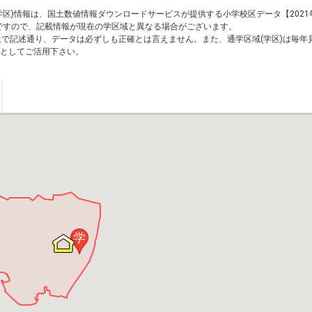
区)情報は、国土数値情報ダウンロードサービスが提供する小学校区データ【2021
のですので、記載情報が現在の学区域と異なる場合がございます。
上で記述通り、データは必ずしも正確とは言えません。また、通学区域(学区)は毎年
としてご活用下さい。
学