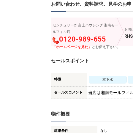
お問い合わせ、資料請求、見学のお申
センチュリー21富士ハウジング 湘南モー
お問
ルフィル店
RHS
0120-989-655
「ホームページを見た」
とお伝え下さい。
セールスポイント
特徴
本下水
セールスコメント
当店は湘南モールフィ
物件概要
建築条件
なし