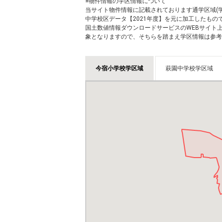
※物件情報の学区情報について
当サイト物件情報に記載されております通学区域(学
中学校区データ【2021年度】を元に加工したも
国土数値情報ダウンロードサービスのWEBサイト
象となりますので、そちらを踏まえ学区情報は参考
今宿小学校学区域
萩園中学校学区域