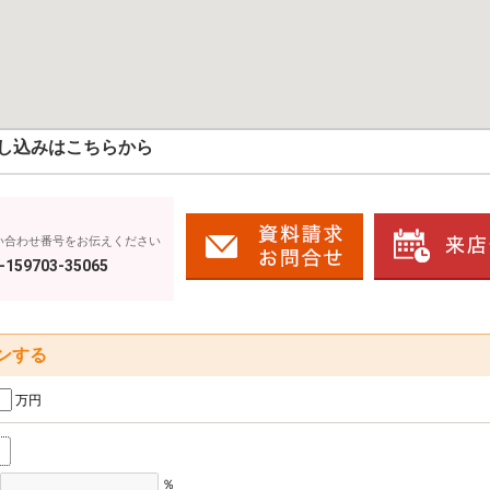
し込みはこちらから
い合わせ番号をお伝えください
-159703-35065
ンする
万円
％