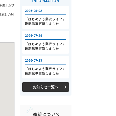
年度】及び
見直しの対
お知らせ一覧へ