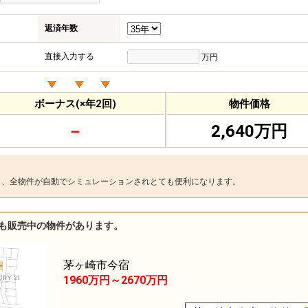
返済年数
直接入力する
万円
ボーナス(×年2回)
物件価格
－
2,640万円
と、全物件が自動でシミュレーションされとても便利になります。
も販売中の物件があります。
茅ヶ崎市今宿
1960万円～2670万円