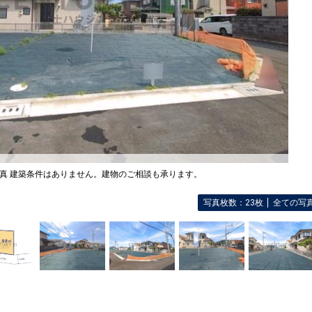
真 建築条件はありません。建物のご相談も承ります。
写真枚数：23枚
全ての写