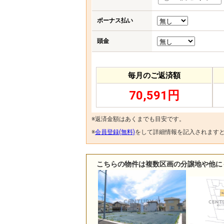
ボーナス払い
頭金
毎月のご返済額
70,591円
※返済金額はあくまでも目安です。
※
会員登録(無料)
をして詳細情報を記入されます
こちらの物件は複数区画の分譲地や他に