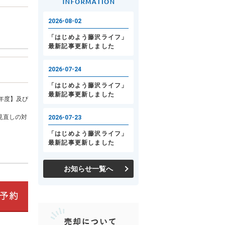
年度】及び
見直しの対
お知らせ一覧へ