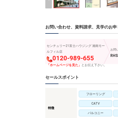
お問い合わせ、資料請求、見学のお申
センチュリー21富士ハウジング 湘南モー
お問
ルフィル店
RHS
0120-989-655
「ホームページを見た」
とお伝え下さい。
セールスポイント
フローリング
CATV
特徴
バルコニー