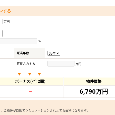
ンする
万円
％
返済年数
直接入力する
万円
ボーナス(×年2回)
物件価格
－
6,790万円
と、全物件が自動でシミュレーションされとても便利になります。