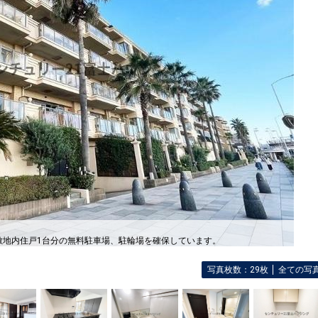
敷地内住戸1台分の無料駐車場、駐輪場を確保しています。
写真枚数：29枚
全ての写