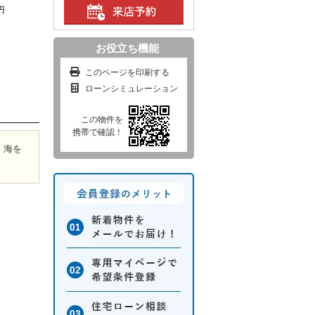
円
お役立ち機能
このページを印刷する
ローンシミュレーション
この物件を
携帯で確認！
、海を