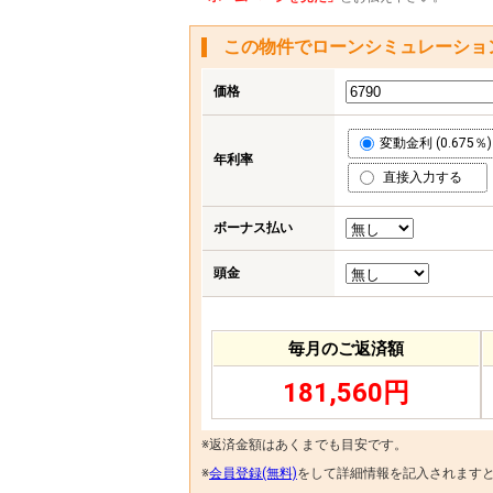
この物件でローンシミュレーショ
価格
変動金利 (0.675％)
年利率
直接入力する
ボーナス払い
頭金
毎月のご返済額
181,560円
※返済金額はあくまでも目安です。
※
会員登録(無料)
をして詳細情報を記入されます