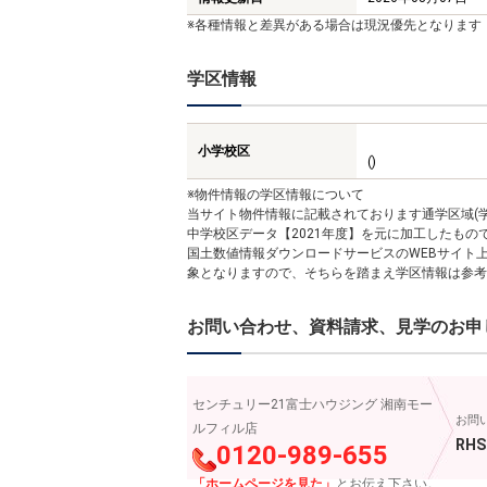
※各種情報と差異がある場合は現況優先となります
学区情報
小学校区
()
※物件情報の学区情報について
当サイト物件情報に記載されております通学区域(学
中学校区データ【2021年度】を元に加工したも
国土数値情報ダウンロードサービスのWEBサイト
象となりますので、そちらを踏まえ学区情報は参考
お問い合わせ、資料請求、見学のお申
センチュリー21富士ハウジング 湘南モー
お問
ルフィル店
RHS
0120-989-655
「ホームページを見た」
とお伝え下さい。