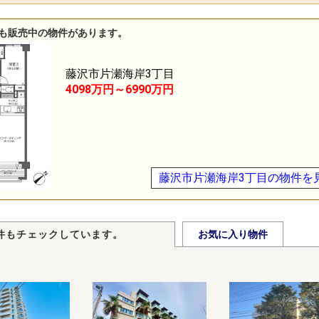
も販売中の物件があります。
藤沢市片瀬海岸3丁目
4098万円～6990万円
藤沢市片瀬海岸3丁目の物件を
件もチェックしています。
お気に入り物件