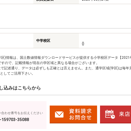
中学校区
()
区)情報は、国土数値情報ダウンロードサービスが提供する小学校区データ【2021
のですので、記載情報が現在の学区域と異なる場合がございます。
上で記述通り、データは必ずしも正確とは言えません。また、通学区域(学区)は毎年
としてご活用下さい。
し込みはこちらから
い合わせ番号をお伝えください
-159703-35088