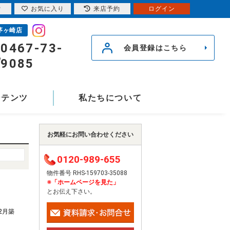
索
お気に入り
来店予約
ログイン
茅ヶ崎店
0467-73-
会員登録はこちら
9085
ンテンツ
私たちについて
お気軽にお問い合わせください
0120-989-655
物件番号 RHS-159703-35088
※「ホームページを見た」
とお伝え下さい。
年2月築