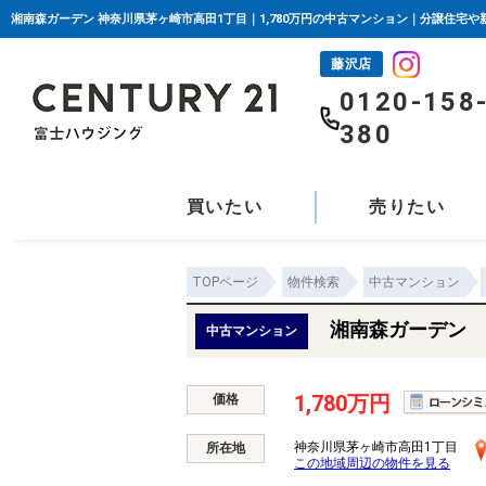
湘南森ガーデン 神奈川県茅ヶ崎市高田1丁目｜1,780万円の中古マンション｜分譲住宅
藤沢店
0120-158
380
買いたい
売りたい
TOPページ
物件検索
中古マンション
湘南森ガーデン
中古マンション
1,780万円
価格
神奈川県茅ヶ崎市高田1丁目
所在地
この地域周辺の物件を見る