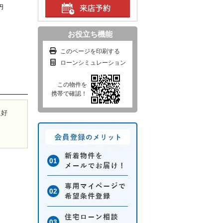
円
お役立ち機能
このページを印刷する
ローンシミュレーション
この物件を
携帯で確認！
風良好