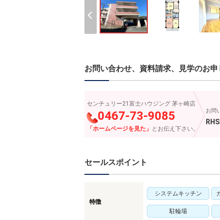
お問い合わせ、資料請求、見学のお申
センチュリー21富士ハウジング 茅ヶ崎店
お問
0467-73-9085
RHS
「ホームページを見た」
とお伝え下さい。
セールスポイント
システムキッチン
特徴
駐輪場