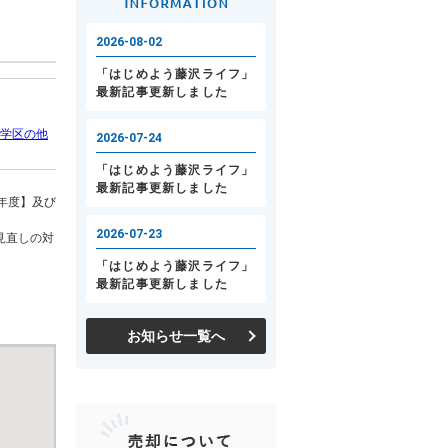
学区の他
年度】及び
見直しの対
お知らせ一覧へ