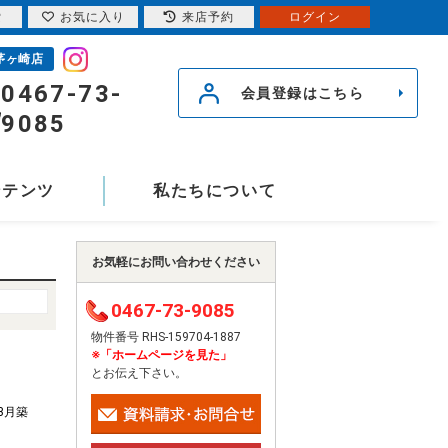
索
お気に入り
来店予約
ログイン
茅ヶ崎店
0467-73-
会員登録はこちら
9085
ンテンツ
私たちについて
お気軽にお問い合わせください
0467-73-9085
物件番号 RHS-159704-1887
※「ホームページを見た」
とお伝え下さい。
年3月築