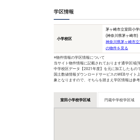
学区情報
茅ヶ崎市立室田小学
(神奈川県茅ヶ崎市)
小学校区
神奈川県茅ヶ崎市立
の物件を見る
※物件情報の学区情報について
当サイト物件情報に記載されております通学区域(学
中学校区データ【2021年度】を元に加工したも
国土数値情報ダウンロードサービスのWEBサイト
象となりますので、そちらを踏まえ学区情報は参考
室田小学校学区域
円蔵中学校学区域