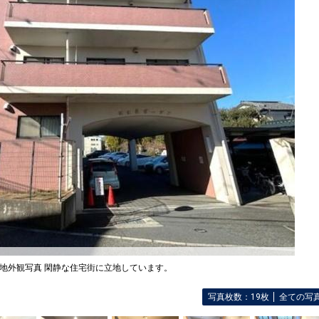
地外観写真 閑静な住宅街に立地しています。
写真枚数：19枚
全ての写