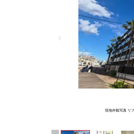
現地外観写真 リ