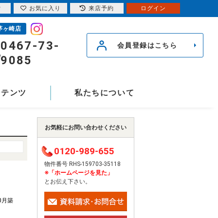
索
お気に入り
来店予約
ログイン
茅ヶ崎店
0467-73-
会員登録はこちら
9085
ンテンツ
私たちについて
お気軽にお問い合わせください
0120-989-655
物件番号 RHS-159703-35118
※「ホームページを見た」
とお伝え下さい。
10月築