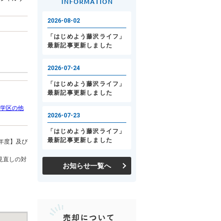
学区の他
年度】及び
見直しの対
お知らせ一覧へ