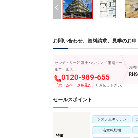
お問い合わせ、資料請求、見学のお申
センチュリー21富士ハウジング 湘南モー
お問
ルフィル店
RHS
0120-989-655
「ホームページを見た」
とお伝え下さい。
セールスポイント
システムキッチン
浴室乾燥機
特徴