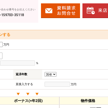
い合わせ番号をお伝えください
-159703-35118
ンする
万円
％
返済年数
直接入力する
万円
ボーナス(×年2回)
物件価格