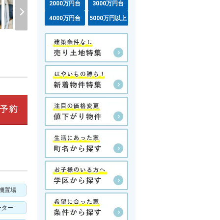
2000万円台
3000万円台
4000万円台
5000万円以上
機置場
ーター