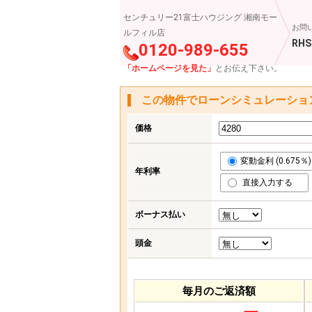
センチュリー21富士ハウジング 湘南モー
お問
ルフィル店
RHS
0120-989-655
「ホームページを見た」
とお伝え下さい。
この物件でローンシミュレーショ
価格
変動金利 (0.675％)
年利率
直接入力する
ボーナス払い
頭金
毎月のご返済額