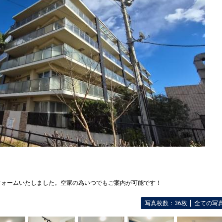
フォームいたしました。空家の為いつでもご案内が可能です！
写真枚数：36枚
全ての写