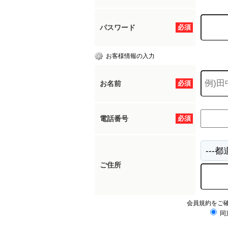
パスワード
必須
お客様情報の入力
お名前
必須
電話番号
必須
ご住所
会員規約をご
同