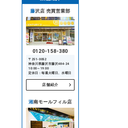
藤沢店 売買営業部
0120-158-380
〒251-0052
神奈川県藤沢市藤沢484-24
10:00～19:00
定休日：毎週火曜日、水曜日
店舗紹介
湘南モールフィル店