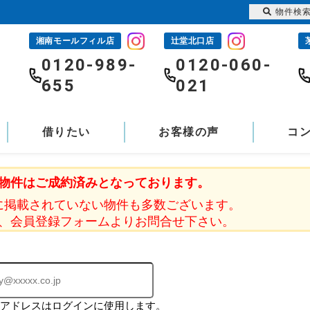
物件検
湘南モールフィル店
辻堂北口店
-
0120-989-
0120-060-
655
021
借りたい
お客様の声
コ
物件はご成約済みとなっております。
に掲載されていない物件も多数ございます。
、会員登録フォームよりお問合せ下さい。
ルアドレスはログインに使用します。