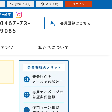
索
お気に入り
来店予約
ログイン
茅ヶ崎店
0467-73-
会員登録はこちら
9085
ンテンツ
私たちについて