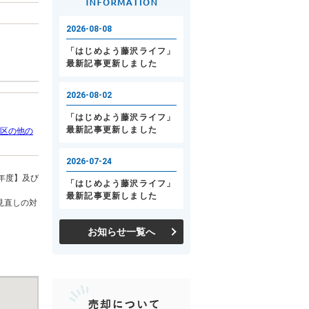
区の他の
年度】及び
見直しの対
お知らせ一覧へ