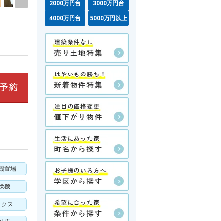
2000万円台
3000万円台
4000万円台
5000万円以上
機置場
燥機
ックス