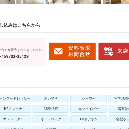
し込みはこちらから
い合わせ番号をお伝えください
-159703-35129
ャンプードレッサー
追い焚き
シャワー
室内洗濯
BSアンテナ
CS受信可
光ファイバー
浴室乾
エレベーター
オートロック
TVドアホン
宅配ボ