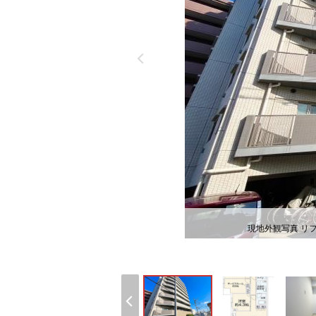
現地外観写真 リ