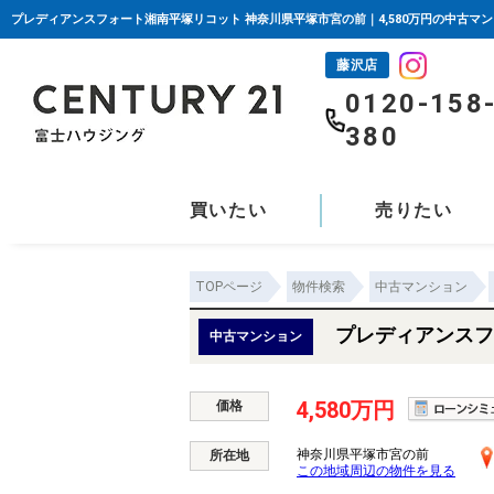
藤沢店
0120-158
380
買いたい
売りたい
TOPページ
物件検索
中古マンション
プレディアンスフ
中古マンション
4,580万円
価格
神奈川県平塚市宮の前
所在地
この地域周辺の物件を見る