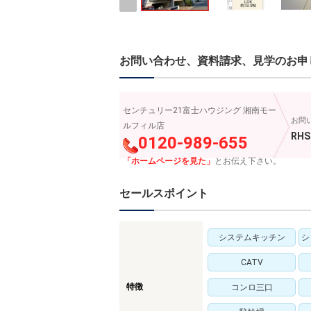
お問い合わせ、資料請求、見学のお申
センチュリー21富士ハウジング 湘南モー
お問
ルフィル店
RHS
0120-989-655
「ホームページを見た」
とお伝え下さい。
セールスポイント
システムキッチン
シ
CATV
特徴
コンロ三口