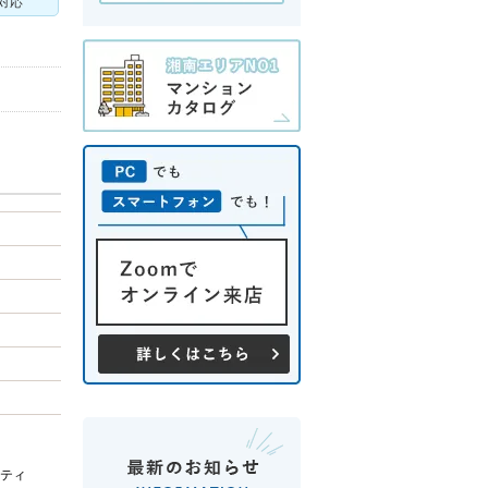
対応
ティ