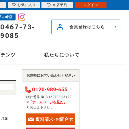
索
お気に入り
来店予約
ログイン
茅ヶ崎店
0467-73-
会員登録はこちら
9085
ンテンツ
私たちについて
お気軽にお問い合わせください
0120-989-655
物件番号 RHS-159703-35129
※「ホームページを見た」
とお伝え下さい。
11月築