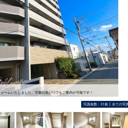
フォームいたしました。空家の為いつでもご案内が可能です！
写真枚数：31枚
全ての写