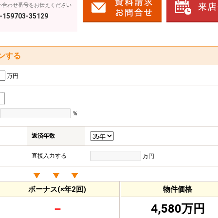
い合わせ番号をお伝えください
-159703-35129
ンする
万円
％
返済年数
直接入力する
万円
ボーナス(×年2回)
物件価格
－
4,580万円