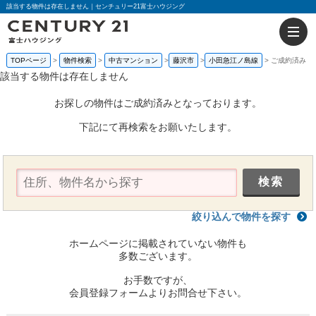
該当する物件は存在しません｜センチュリー21富士ハウジング
TOPページ
物件検索
中古マンション
藤沢市
小田急江ノ島線
ご成約済み
該当する物件は存在しません
お探しの物件はご成約済みとなっております。
下記にて再検索をお願いたします。
絞り込んで物件を探す
ホームページに掲載されていない物件も
多数ございます。
お手数ですが、
会員登録フォームよりお問合せ下さい。