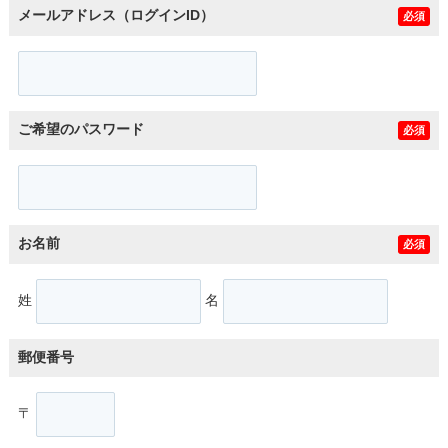
メールアドレス（ログインID）
必須
ご希望のパスワード
必須
お名前
必須
姓
名
郵便番号
〒