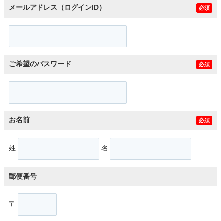
メールアドレス（ログインID）
必須
ご希望のパスワード
必須
お名前
必須
姓
名
郵便番号
〒