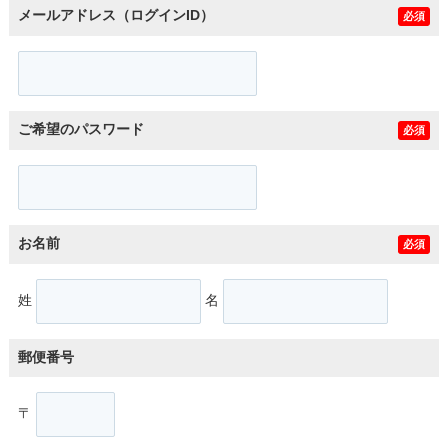
メールアドレス（ログインID）
必須
ご希望のパスワード
必須
お名前
必須
姓
名
郵便番号
〒