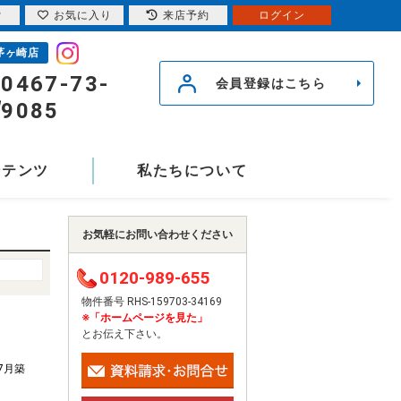
索
お気に入り
来店予約
ログイン
茅ヶ崎店
0467-73-
会員登録はこちら
9085
ンテンツ
私たちについて
お気軽にお問い合わせください
0120-989-655
物件番号 RHS-159703-34169
※「ホームページを見た」
とお伝え下さい。
年7月築