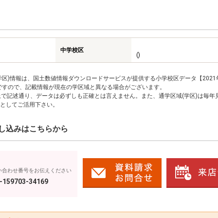
中学校区
()
区)情報は、国土数値情報ダウンロードサービスが提供する小学校区データ【2021
のですので、記載情報が現在の学区域と異なる場合がございます。
上で記述通り、データは必ずしも正確とは言えません。また、通学区域(学区)は毎年
としてご活用下さい。
し込みはこちらから
い合わせ番号をお伝えください
-159703-34169