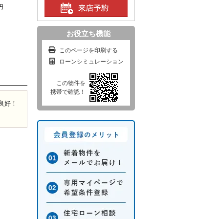
円
お役立ち機能
このページを印刷する
ローンシミュレーション
この物件を
携帯で確認！
良好！