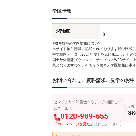
学区情報
小学校区
()
※物件情報の学区情報について
当サイト物件情報に記載されております通学区域(学
中学校区データ【2021年度】を元に加工したも
国土数値情報ダウンロードサービスのWEBサイト
象となりますので、そちらを踏まえ学区情報は参考
お問い合わせ、資料請求、見学のお申
センチュリー21富士ハウジング 湘南モー
お問
ルフィル店
RHS
0120-989-655
「ホームページを見た」
とお伝え下さい。