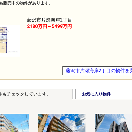
も販売中の物件があります。
藤沢市片瀬海岸2丁目
2180万円～5499万円
藤沢市片瀬海岸2丁目の物件を
件もチェックしています。
お気に入り物件