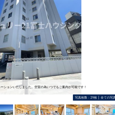
ベーションいたしました。空室の為いつでもご案内が可能です！
写真枚数：29枚
全ての写