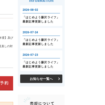
年度】及び
見直しの対
お知らせ一覧へ