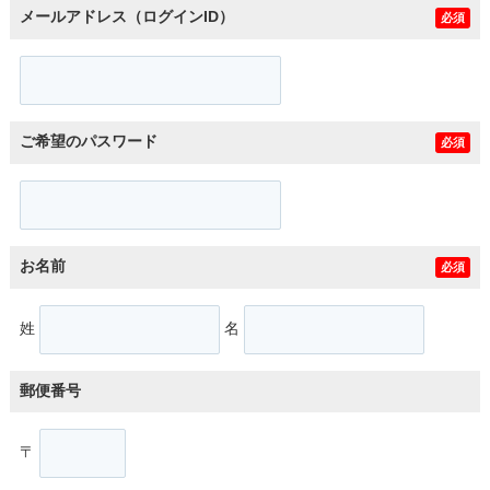
メールアドレス（ログインID）
必須
ご希望のパスワード
必須
お名前
必須
姓
名
郵便番号
〒