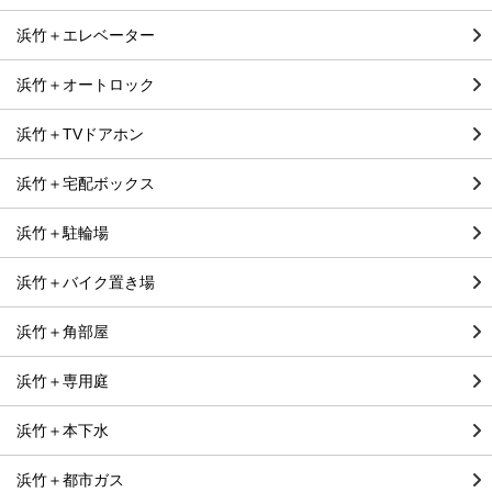
浜竹＋エレベーター
浜竹＋オートロック
浜竹＋TVドアホン
浜竹＋宅配ボックス
浜竹＋駐輪場
浜竹＋バイク置き場
浜竹＋角部屋
浜竹＋専用庭
浜竹＋本下水
浜竹＋都市ガス