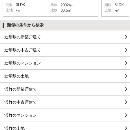
3LDK
3LDK
間取
築年
2002年
間取
土地
-㎡
建物
83.5㎡
土地
-㎡
類似の条件から検索
辻堂駅の新築戸建て
辻堂駅の中古戸建て
辻堂駅のマンション
辻堂駅の土地
浜竹の新築戸建て
浜竹の中古戸建て
浜竹のマンション
浜竹の土地