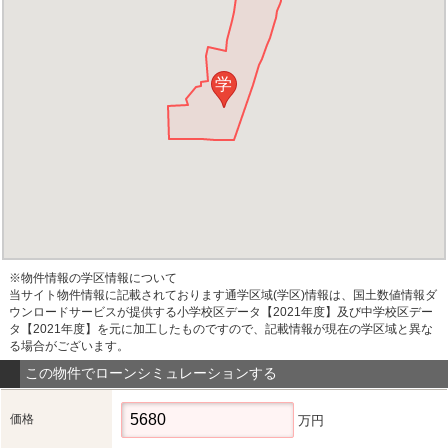
学
※物件情報の学区情報について
当サイト物件情報に記載されております通学区域(学区)情報は、国土数値情報ダ
ウンロードサービスが提供する小学校区データ【2021年度】及び中学校区デー
タ【2021年度】を元に加工したものですので、記載情報が現在の学区域と異な
る場合がございます。
この物件でローンシミュレーションする
価格
万円