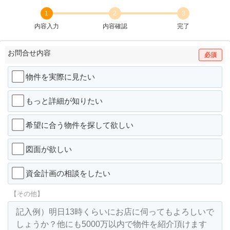
1
2
3
内容入力
内容確認
完了
お問合せ内容
必須
物件を実際に見たい
もっと詳細が知りたい
希望に合う物件を探して欲しい
図面が欲しい
資金計画の相談をしたい
【その他】