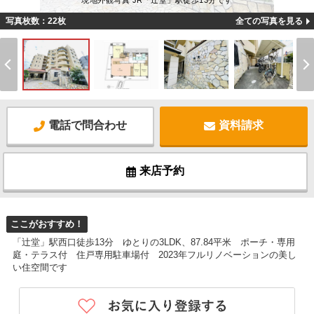
現地外観写真 JR「辻堂」駅徒歩13分です
写真枚数：22枚
全ての写真を見る
電話で問合わせ
資料請求
来店予約
ここがおすすめ！
「辻堂」駅西口徒歩13分 ゆとりの3LDK、87.84平米 ポーチ・専用
庭・テラス付 住戸専用駐車場付 2023年フルリノベーションの美し
い住空間です