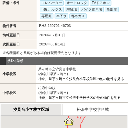
設備・条件
エレベーター
オートロック
TVドアホン
宅配ボックス
駐輪場
バイク置き場
角部屋
専用庭
本下水
都市ガス
RHS-159701-46703
物件番号
情報更新日
2026年07月31日
次回更新日
2026年08月14日
※各種情報と差異がある場合は現況優先となります
学区情報
茅ヶ崎市立汐見台小学校
小学校区
(神奈川県茅ヶ崎市)
神奈川県茅ヶ崎市立汐見台小学校学区の他の物件を見る
松浪中学校
中学校区
(神奈川県茅ヶ崎市)
神奈川県茅ヶ崎市立松浪中学校学区の他の物件を見る
汐見台小学校学区域
松浪中学校学区域