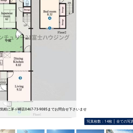
気軽に茅ヶ崎店0467-73-9085までお問合せ下さいませ
写真枚数：14枚
全ての写