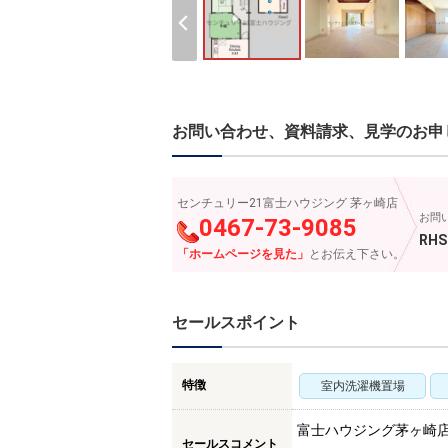
お問い合わせ、資料請求、見学のお申
センチュリー21富士ハウジング 茅ヶ崎店
お問
0467-73-9085
RHS
「ホームページを見た」
とお伝え下さい。
セールスポイント
特徴
室内洗濯機置場
富士ハウジング茅ヶ崎
セールスコメント