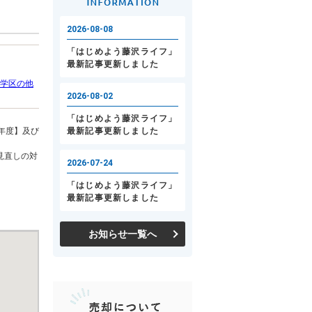
学区の他
年度】及び
見直しの対
お知らせ一覧へ