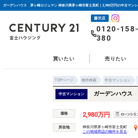
藤沢店
0120-158
380
買いたい
売りたい
TOPページ
物件検索
中古マンション
ガーデンハウス 
中古マンション
2,980万円
価格
神奈川県茅ヶ崎市富士見町
所在地
この地域周辺の物件を見る