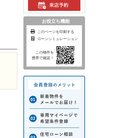
円
お役立ち機能
このページを印刷する
ローンシミュレーション
この物件を
携帯で確認！