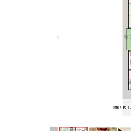
間取り図 お