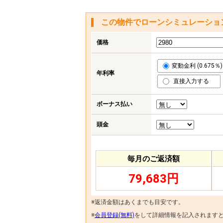
この物件でローンシミュレーショ
価格
変動金利 (0.675％)
年利率
直接入力する
ボーナス払い
頭金
毎月のご返済額
79,683円
※返済金額はあくまでも目安です。
※
会員登録(無料)
をして詳細情報を記入されます