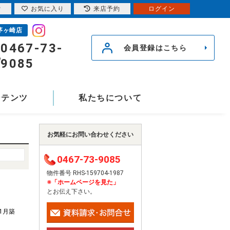
索
お気に入り
来店予約
ログイン
茅ヶ崎店
0467-73-
会員登録はこちら
9085
ンテンツ
私たちについて
お気軽にお問い合わせください
0467-73-9085
物件番号 RHS-159704-1987
※「ホームページを見た」
とお伝え下さい。
11月築