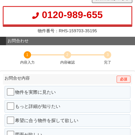
0120-989-655
物件番号：RHS-159703-35195
お問合わせ
1
2
3
内容入力
内容確認
完了
お問合せ内容
必須
物件を実際に見たい
もっと詳細が知りたい
希望に合う物件を探して欲しい
図面が欲しい