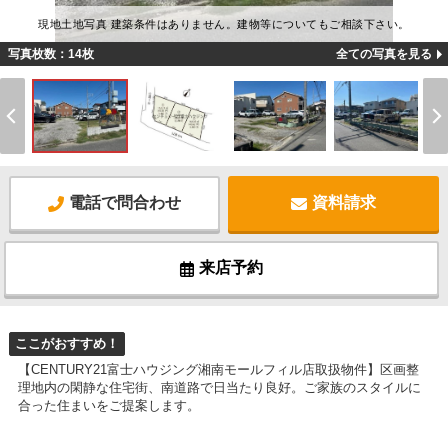
現地土地写真 建築条件はありません。建物等についてもご相談下さい。
写真枚数：14枚
全ての写真を見る
電話で問合わせ
資料請求
来店予約
ここがおすすめ！
【CENTURY21富士ハウジング湘南モールフィル店取扱物件】区画整
理地内の閑静な住宅街、南道路で日当たり良好。ご家族のスタイルに
合った住まいをご提案します。