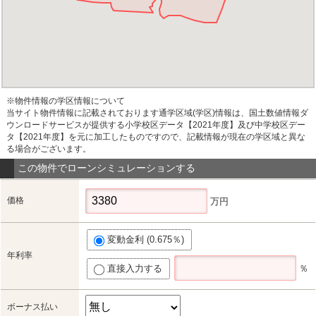
※物件情報の学区情報について
当サイト物件情報に記載されております通学区域(学区)情報は、国土数値情報ダ
ウンロードサービスが提供する小学校区データ【2021年度】及び中学校区デー
タ【2021年度】を元に加工したものですので、記載情報が現在の学区域と異な
る場合がございます。
この物件でローンシミュレーションする
価格
万円
変動金利 (0.675％)
年利率
直接入力する
％
ボーナス払い