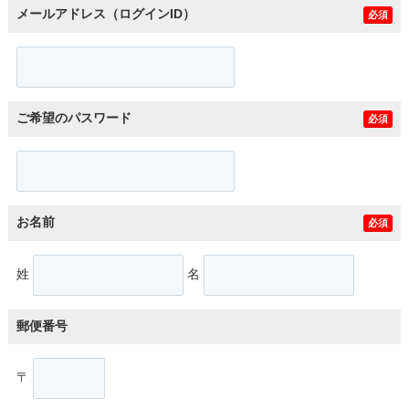
メールアドレス（ログインID）
必須
ご希望のパスワード
必須
お名前
必須
姓
名
郵便番号
〒