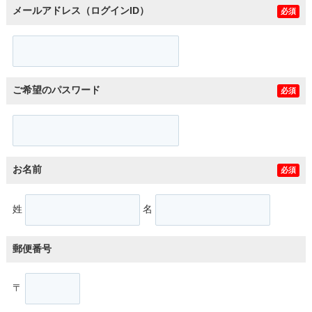
メールアドレス（ログインID）
必須
ご希望のパスワード
必須
お名前
必須
姓
名
郵便番号
〒