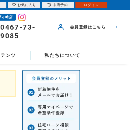
索
お気に入り
来店予約
ログイン
茅ヶ崎店
0467-73-
会員登録はこちら
9085
ンテンツ
私たちについて