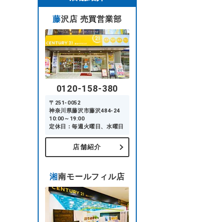
藤沢店 売買営業部
0120-158-380
〒251-0052
神奈川県藤沢市藤沢484-24
10:00～19:00
定休日：毎週火曜日、水曜日
店舗紹介
湘南モールフィル店