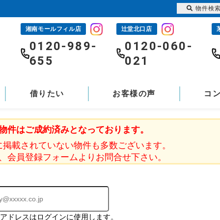
物件検
湘南モールフィル店
辻堂北口店
-
0120-989-
0120-060-
655
021
借りたい
お客様の声
コ
物件はご成約済みとなっております。
に掲載されていない物件も多数ございます。
、会員登録フォームよりお問合せ下さい。
ルアドレスはログインに使用します。