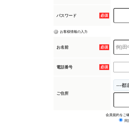
パスワード
必須
お客様情報の入力
お名前
必須
電話番号
必須
ご住所
会員規約をご
同