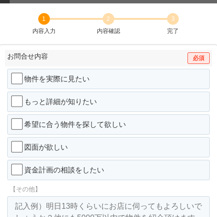
1
2
3
内容入力
内容確認
完了
お問合せ内容
必須
物件を実際に見たい
もっと詳細が知りたい
希望に合う物件を探して欲しい
図面が欲しい
資金計画の相談をしたい
【その他】