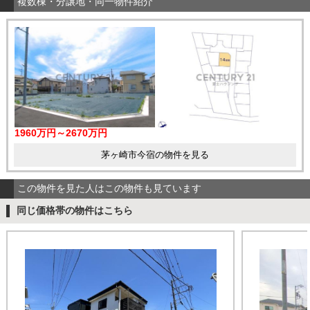
複数棟・分譲地・同一物件紹介
1960万円～2670万円
茅ヶ崎市今宿の物件を見る
この物件を見た人はこの物件も見ています
同じ価格帯の物件はこちら