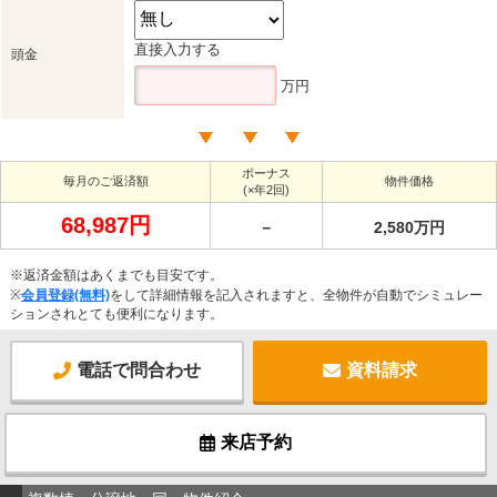
直接入力する
頭金
万円
ボーナス
毎月のご返済額
物件価格
(×年2回)
68,987円
－
2,580万円
※返済金額はあくまでも目安です。
※
会員登録(無料)
をして詳細情報を記入されますと、全物件が自動でシミュレー
ションされとても便利になります。
電話で問合わせ
資料請求
来店予約