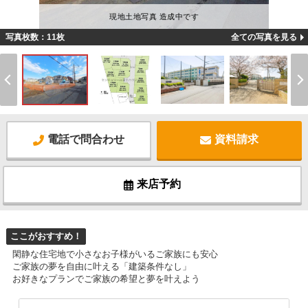
現地土地写真 造成中です
写真枚数：11枚
全ての写真を見る
電話で問合わせ
資料請求
来店予約
ここがおすすめ！
閑静な住宅地で小さなお子様がいるご家族にも安心
ご家族の夢を自由に叶える「建築条件なし」
お好きなプランでご家族の希望と夢を叶えよう