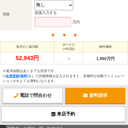
直接入力する
頭金
万円
ボーナス
毎月のご返済額
物件価格
(×年2回)
52,943円
－
1,980万円
※返済金額はあくまでも目安です。
※
会員登録(無料)
をして詳細情報を記入されますと、全物件が自動でシミュレー
ションされとても便利になります。
電話で問合わせ
資料請求
来店予約