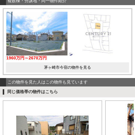
複数棟・分譲地・同一物件紹介
1960万円～2670万円
茅ヶ崎市今宿の物件を見る
この物件を見た人はこの物件も見ています
同じ価格帯の物件はこちら