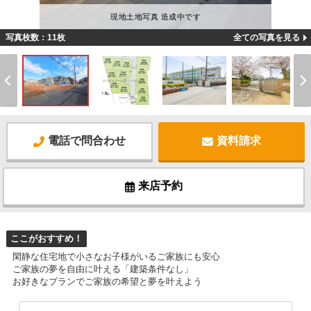
現地土地写真 造成中です
写真枚数：11枚
全ての写真を見る
電話で問合わせ
資料請求
来店予約
ここがおすすめ！
閑静な住宅地で小さなお子様がいるご家族にも安心
ご家族の夢を自由に叶える「建築条件なし」
お好きなプランでご家族の希望と夢を叶えよう