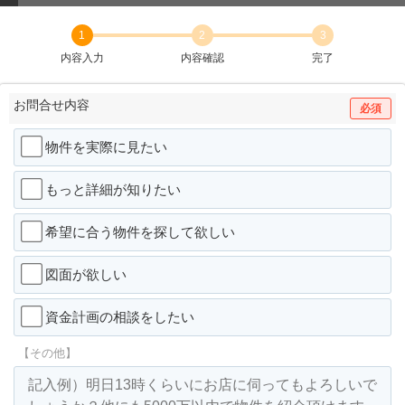
1
2
3
内容入力
内容確認
完了
お問合せ内容
必須
物件を実際に見たい
もっと詳細が知りたい
希望に合う物件を探して欲しい
図面が欲しい
資金計画の相談をしたい
【その他】