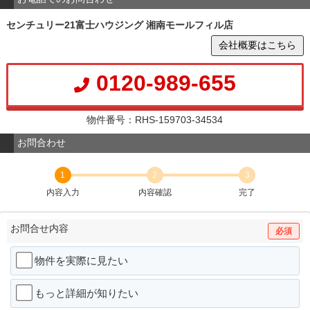
センチュリー21富士ハウジング 湘南モールフィル店
会社概要はこちら
0120-989-655
物件番号：RHS-159703-34534
お問合わせ
1
2
3
内容入力
内容確認
完了
お問合せ内容
必須
物件を実際に見たい
もっと詳細が知りたい