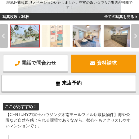
現地外観写真 リノベーションいたしました。空室の為いつでもご案内が可能で
す！
写真枚数：36枚
全ての写真を見る
電話で問合わせ
資料請求
来店予約
ここがおすすめ！
【CENTURY21富士ハウジング湘南モールフィル店取扱物件】海や公
園など自然を感じられる環境でありながら、都心へもアクセスしやす
いマンションです。